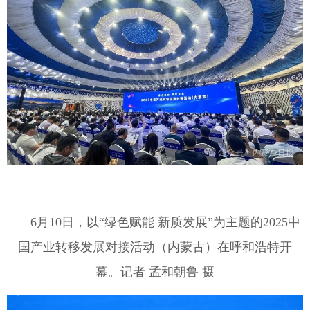
6
月
10
日，以“绿色赋能 新质发展”为主题的
2025
中
国产业转移发展对接活动（内蒙古）在呼和浩特开
幕。记者 孟和朝鲁 摄