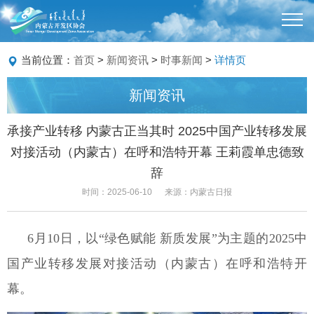
当前位置：
首页
>
新闻资讯
>
时事新闻
>
详情页
新闻资讯
承接产业转移 内蒙古正当其时 2025中国产业转移发展
对接活动（内蒙古）在呼和浩特开幕 王莉霞单忠德致
辞
时间：2025-06-10
来源：内蒙古日报
6
月
10
日，以“绿色赋能 新质发展”为主题的
2025
中
国产业转移发展对接活动（内蒙古）在呼和浩特开
幕。