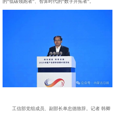
的“低碳领跑者”、智算时代的“数字开拓者”。
工信部党组成员、副部长单忠德致辞。记者 韩卿