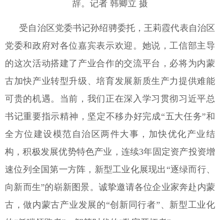
辞。记者 韩卿立 摄
受自治区党委书记孙绍骋委托，王莉霞代表自治区
党委和政府对各位嘉宾表示欢迎。她说，工信部主导
的这次活动搭建了产业合作的交流平台，必将为内蒙
古加快产业转型升级、培育发展新质生产力提供难能
可贵的机遇。当前，我们正在深入学习贯彻习近平总
书记重要指示精神，坚定不移办好完成“五大任务”和
全方位建设模范自治区两件大事，加快优化产业结
构，积极发展优势特色产业，连续
3
年固定资产投资增
速位列全国第一方阵，新型工业化展现出“逐绿而行、
向新而生”的崭新图景。诚挚邀请各位企业家奔赴内蒙
古，做内蒙古产业发展的“创新同行者”、新型工业化