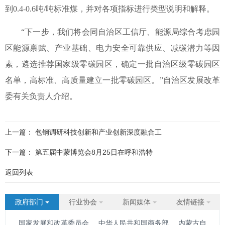
到
0.4-0.6
吨
/
吨标准煤，并对各项指标进行类型说明和解释。
“下一步，我们将会同自治区工信厅、能源局综合考虑园
区能源禀赋、产业基础、电力安全可靠供应、减碳潜力等因
素，遴选推荐国家级零碳园区，确定一批自治区级零碳园区
名单，高标准、高质量建立一批零碳园区。”自治区发展改革
委有关负责人介绍。
上一篇：
包钢调研科技创新和产业创新深度融合工
下一篇：
第五届中蒙博览会8月25日在呼和浩特
返回列表
政府部门
行业协会
新闻媒体
友情链接
国家发展和改革委员会
中华人民共和国商务部
内蒙古自