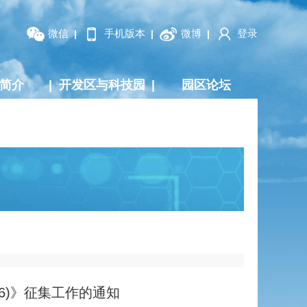
微信
手机版本
微博
登录
|
|
|
简介
|
开发区与科技园
|
园区论坛
6)》征集工作的通知