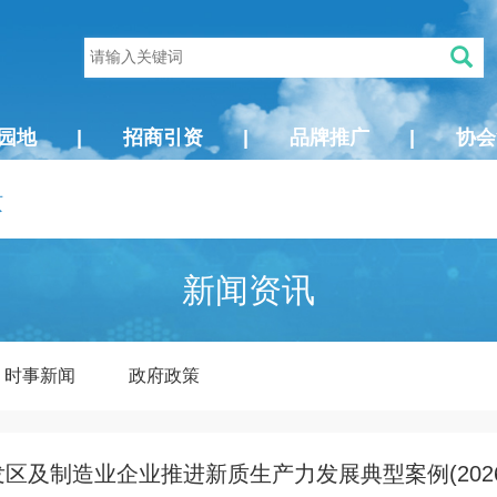
园地
|
招商引资
|
品牌推广
|
协会
页
新闻资讯
时事新闻
政府政策
区及制造业企业推进新质生产力发展典型案例(202