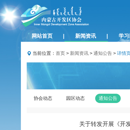
网站首页
|
新闻资讯
|
学习
当前位置：
首页
>
新闻资讯
>
通知公告
>
详情
协会动态
园区动态
通知公告
关于转发开展《开发