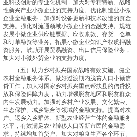
业科技创新的专业化机制，加大对专精特新、战略
性新兴产业小微企业的支持力度。优化制造业小微
企业金融服务，加强对设备更新和技术改造的资金
支持。强化对流通领域小微企业的金融支持。规范
发展小微企业供应链票据、应收账款、存货、仓单
和订单融资等业务。拓展小微企业知识产权质押融
资服务。鼓励开展贸易融资、出口信用保险业务，
加大对小微外贸企业的支持力度。
（五）助力乡村振兴国家战略有效实施。健全
农村金融服务体系。做好过渡期内脱贫人口小额信
贷工作，加大对国家乡村振兴重点帮扶县的信贷投
放和保险保障力度，助力增强脱贫地区和脱贫群众
内生发展动力。加强对乡村产业发展、文化繁荣、
生态保护、城乡融合等领域的金融支持。提高对农
户、返乡入乡群体、新型农业经营主体的金融服务
水平，有效满足农业转移人口等新市民的金融需
求，持续增加首贷户。加大对粮食生产各个环节、