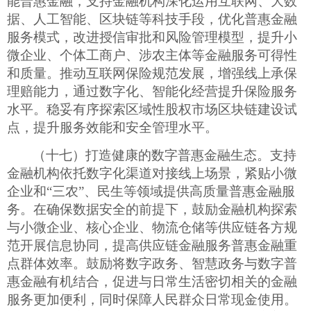
能普惠金融，支持金融机构深化运用互联网、大数
据、人工智能、区块链等科技手段，优化普惠金融
服务模式，改进授信审批和风险管理模型，提升小
微企业、个体工商户、涉农主体等金融服务可得性
和质量。推动互联网保险规范发展，增强线上承保
理赔能力，通过数字化、智能化经营提升保险服务
水平。稳妥有序探索区域性股权市场区块链建设试
点，提升服务效能和安全管理水平。
（十七）打造健康的数字普惠金融生态。支持
金融机构依托数字化渠道对接线上场景，紧贴小微
企业和
“三农”、民生等领域提供高质量普惠金融服
务。在确保数据安全的前提下，鼓励金融机构探索
与小微企业、核心企业、物流仓储等供应链各方规
范开展信息协同，提高供应链金融服务普惠金融重
点群体效率。鼓励将数字政务、智慧政务与数字普
惠金融有机结合，促进与日常生活密切相关的金融
服务更加便利，同时保障人民群众日常现金使用。