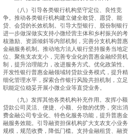
（八）引导各类银行机构坚守定位、良性竞
争。推动各类银行机构建立健全敢贷、愿贷、能
贷、会贷的长效机制。引导大型银行、股份制银行
进一步做深做实支持小微经营主体和乡村振兴的考
核激励、资源倾斜等内部机制，完善分支机构普惠
金融服务机制。推动地方法人银行坚持服务当地定
位、聚焦支农支小，完善专业化的普惠金融经营机
制，提升治理能力，改进服务方式。优化政策性、
开发性银行普惠金融领域转贷款业务模式，提升精
细化管理水平，探索合作银行风险共担机制，立足
职能定位稳妥开展小微企业等直贷业务。
（九）发挥其他各类机构补充作用。发挥小额
贷款公司灵活、便捷、小额、分散的优势，突出消
费金融公司专业化、特色化服务功能，提升普惠金
融服务效能。引导融资担保机构扩大支农支小业务
规模，规范收费，降低门槛。支持金融租赁、融资