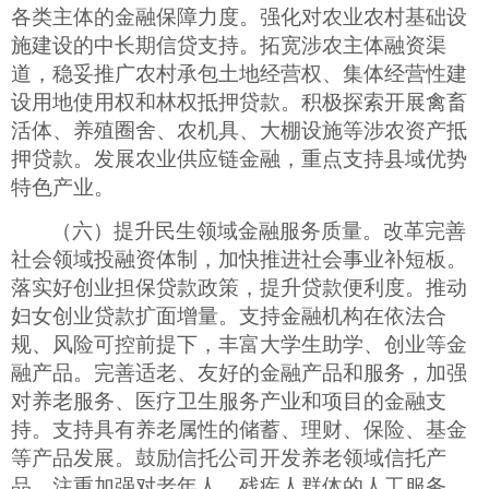
各类主体的金融保障力度。强化对农业农村基础设
施建设的中长期信贷支持。拓宽涉农主体融资渠
道，稳妥推广农村承包土地经营权、集体经营性建
设用地使用权和林权抵押贷款。积极探索开展禽畜
活体、养殖圈舍、农机具、大棚设施等涉农资产抵
押贷款。发展农业供应链金融，重点支持县域优势
特色产业。
（六）提升民生领域金融服务质量。改革完善
社会领域投融资体制，加快推进社会事业补短板。
落实好创业担保贷款政策，提升贷款便利度。推动
妇女创业贷款扩面增量。支持金融机构在依法合
规、风险可控前提下，丰富大学生助学、创业等金
融产品。完善适老、友好的金融产品和服务，加强
对养老服务、医疗卫生服务产业和项目的金融支
持。支持具有养老属性的储蓄、理财、保险、基金
等产品发展。鼓励信托公司开发养老领域信托产
品。注重加强对老年人、残疾人群体的人工服务、