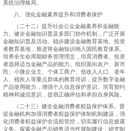
系统治理格局。
八、
强化金融素养提升和消费者保护
（二十二）提升社会公众金融素养和金融能
力。健全金融知识普及多部门协作机制，广泛开展
金融知识普及活动。稳步建设金融教育基地、投资
者教育基地，推进将金融知识纳入国民教育体系。
培养全生命周期财务管理理念，培育消费者、投资
者选择适当金融产品的能力。组织面向农户、新市
民、小微企业主、个体工商户、低收入人口、老年
人、残疾人等重点群体的教育培训，提升数字金融
产品使用能力，增强个人信息保护意识。培育契约
精神和诚信意识，提倡正确评估和承担自身风险。
（二十三）健全金融消费者权益保护体系。督
促金融机构加强消费者权益保护体制机制建设，强
化消费者权益保护全流程管控，切实履行信息披露
义务。探索金融产品销售适当性规制建设，研究制