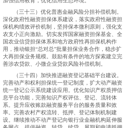
加强信用教育，优化信用生态环境。
（三十三）优化普惠金融风险分担补偿机制。
深化政府性融资担保体系建设，落实政府性融资担
保机构绩效评价机制，坚持保本微利原则，强化支
农支小正向激励。切实发挥国家融资担保基金、全
国农业信贷担保体系和地方政府性再担保机构作
用，推动银担
“总对总”批量担保业务合作，稳步扩
大再担保业务规模。鼓励有条件的地方探索建立完
善涉农贷款、小微企业贷款风险补偿机制。
（三十四）加快推进融资登记基础平台建设。
完善动产和权利担保统一登记制度，扩大动产融资
统一登记公示系统建设应用。优化知识产权质押信
息平台功能，完善知识产权评估、登记、流转体
系。提升应收账款融资服务平台的服务质量和效
率。完善农村产权流转、抵押、登记体制机制建
设。继续推动不动产登记向银行业金融机构延伸服
务网点，提供融资、转贷、续贷、展期和申请抵押