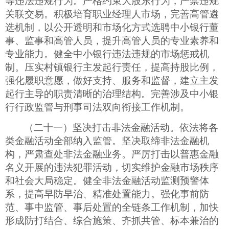
等违法违规行为。严格约束大股东行为，严禁违规
关联交易。积极培育职业经理人市场，完善高管遴
选机制，以公开透明和市场化方式选聘中小银行董
事、监事和高管人员，提升高管人员的专业素养和
专业能力。健全中小银行违法违规的市场惩戒机
制。压实村镇银行主发起行责任，提高持股比例，
强化履职意愿，做好支持、服务和监督，建立主发
起行主导的职责清晰的治理结构。完善涉及中小银
行行政监管与刑事司法双向衔接工作机制。
（二十一）坚决打击非法金融活动。依法将各
类金融活动全部纳入监管。坚决取缔非法金融机
构，严肃查处非法金融业务。严厉打击以普惠金融
名义开展的违法犯罪活动，切实维护金融市场秩序
和社会大局稳定。健全非法金融活动监测预警体
系，提高早防早治、精准处置能力。强化事前防
范、事中监管、事后处置的全链条工作机制，加快
形成防打结合、综合施策、齐抓共管、标本兼治的