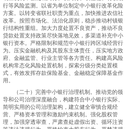
行等风险监测。以省为单位制定中小银行改革化险
方案。以转变省联社职责为重点，加快推进农信社
改革。按照市场化、法治化原则，稳步推动村镇银
行结构性重组。加大力度处置不良资产，推动不良
贷款处置支持政策尽快落地见效，多渠道补充中小
银行资本。严格限制和规范中小银行跨区域经营行
为。压实金融机构及其股东主体责任，压实地方政
府、金融监管、行业主管等各方责任。构建高风险
机构常态化风险处置机制，探索分级分类处置模
式，有效发挥存款保险基金、金融稳定保障基金作
用。
（二十）完善中小银行治理机制。推动党的领
导和公司治理深度融合，构建符合中小银行实际、
简明实用的公司治理架构，建立健全审慎合规经
营、严格资本管理和激励约束机制。强化股权管
理，加强穿透审查，严肃查处虚假出资、循环注资