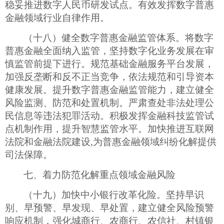
稳妥推进数字人民币研发试点。有效发挥数字普惠
金融领域行业自律作用。
（十八）健全数字普惠金融监管体系。将数字
普惠金融全面纳入监管，坚持数字化业务发展在审
慎监管前提下进行。规范基础金融服务平台发展，
加强反垄断和反不正当竞争，依法规范和引导资本
健康发展。提升数字普惠金融监管能力，建立健全
风险监测、防范和处置机制。严肃查处非法处理公
民信息等违法犯罪活动。积极发挥金融科技监管试
点机制作用，提升智慧监管水平。加快推进互联网
法院和金融法院建设
,
为普惠金融领域纠纷化解提供
司法保障。
七、着力防范化解重点领域金融风险
（十九）加快中小银行改革化险。坚持早识
别、早预警、早发现、早处置，建立健全风险预警
响应机制，强化城商行、农商行、农信社、村镇银