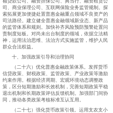
额贷款公司、融资担保公司、典当行、融资租赁公
司、商业保理公司、互联网保险业务监管规制。探
索拓展更加便捷处置普惠金融重点领域不良资产的
司法路径。建立健全普惠金融领域新业态、新产品
的监管体系和规则。加快补齐风险预防预警处置问
责制度短板。对尚未出台制度的领域，依据立法精
神，运用法治思维、法治方式实施监管，维护人民
群众合法权益。
十、加强政策引导和治理协同
（二十六）优化普惠金融政策体系。发挥货币
信贷政策、财税政策、监管政策、产业政策等激励
约束作用。根据经济周期、宏观环境动态调整政
策，区分短期激励和长效机制，完善短期政策平稳
退出机制和长期政策评估反馈机制。加强部门间协
同，推动各类政策考核标准互认互用。
（二十七）强化货币政策引领。运用支农支小