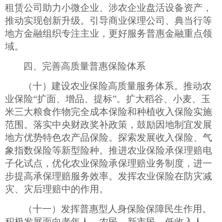
租赁公司助力小微企业、涉农企业盘活设备资产，
推动实现创新升级。引导商业保理公司、典当行等
地方金融组织专注主业，更好服务普惠金融重点领
域。
四、完善高质量普惠保险体系
（十）建设农业保险高质量服务体系。推动农
业保险
“扩面、增品、提标”。扩大稻谷、小麦、玉
米三大粮食作物完全成本保险和种植收入保险实施
范围。落实中央财政奖补政策，鼓励因地制宜发展
地方优势特色农产品保险。探索发展收入保险、气
象指数保险等新型险种。推进农业保险承保理赔电
子化试点，优化农业保险承保理赔业务制度，进一
步提高承保理赔服务效率。发挥农业保险在防灾减
灾、灾后理赔中的作用。
（十一）发挥普惠型人身保险保障民生作用。
积极发展面向老年人、农民、新市民、低收入人