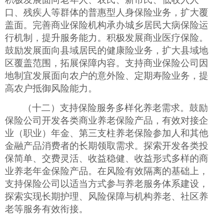
口、残疾人等群体的普惠型人身保险业务，扩大覆
盖面。完善商业保险机构承办城乡居民大病保险运
行机制，提升服务能力。积极发展商业医疗保险。
鼓励发展面向县域居民的健康险业务，扩大县域地
区覆盖范围，拓展保障内容。支持商业保险公司因
地制宜发展面向农户的意外险、定期寿险业务，提
高农户抵御风险能力。
（十二）支持保险服务多样化养老需求。鼓励
保险公司开发各类商业养老保险产品，有效对接企
业（职业）年金、第三支柱养老保险参加人和其他
金融产品消费者的长期领取需求。探索开发各类投
保简单、交费灵活、收益稳健、收益形式多样的商
业养老年金保险产品。在风险有效隔离的基础上，
支持保险公司以适当方式参与养老服务体系建设，
探索实现长期护理、风险保障与机构养老、社区养
老等服务有效衔接。