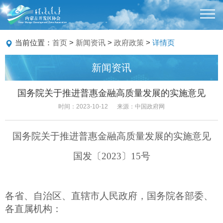
当前位置：
首页
>
新闻资讯
>
政府政策
>
详情页
新闻资讯
国务院关于推进普惠金融高质量发展的实施意见
时间：2023-10-12
来源：中国政府网
国务院关于推进普惠金融高质量发展的实施意见
国发〔
2023
〕
15
号
各省、自治区、直辖市人民政府，国务院各部委、
各直属机构：