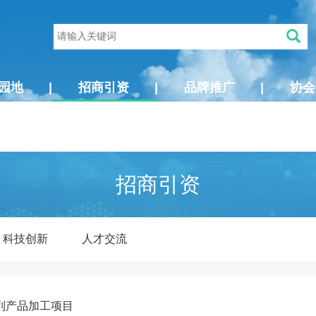
园地
|
招商引资
|
品牌推广
|
协会
招商引资
科技创新
人才交流
列产品加工项目