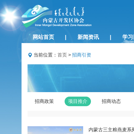
网站首页
|
新闻资讯
|
学习
当前位置：
首页
>
招商引资
招商政策
项目推介
招商动态
内蒙古三主粮燕麦系