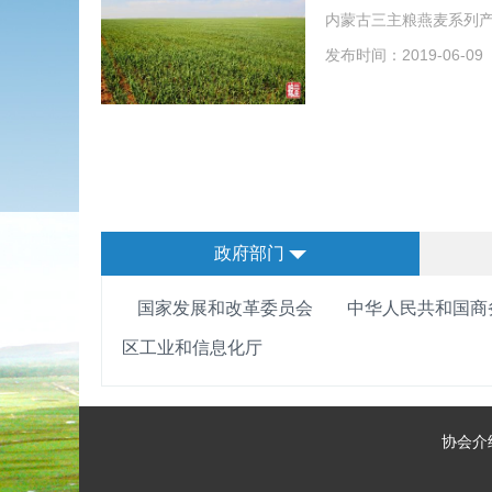
内蒙古三主粮燕麦系列
发布时间：2019-06-09
政府部门
国家发展和改革委员会
中华人民共和国商
区工业和信息化厅
协会介