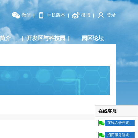
微信
手机版本
微博
登录
|
|
|
简介
|
开发区与科技园
|
园区论坛
在线客服
在线入会咨询
招商服务咨询